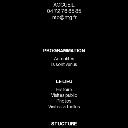
ACCUEIL
04 72 76 85 85
info@htg.fr
PROGRAMMATION
Actualités
Ils sont venus
LE LIEU
Histoire
Visites public
Photos
Visites virtuelles
STUCTURE