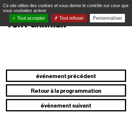
Panneau de gestion des cookies
Ce site utilise des cookies et vous donne le contrôle sur ceux que
vous souhaitez activer
Tout accepter
Tout refuser
Personnaliser
événement précédent
Retour à la programmation
événement suivant