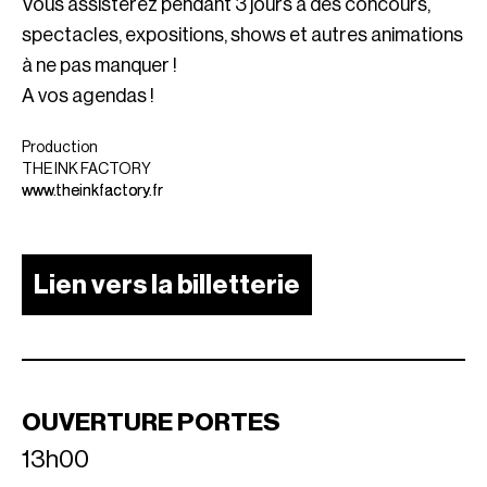
Vous assisterez pendant 3 jours à des concours,
spectacles, expositions, shows et autres animations
à ne pas manquer !
A vos agendas !
Production
THE INK FACTORY
www.theinkfactory.fr
Lien vers la billetterie
OUVERTURE PORTES
13h00