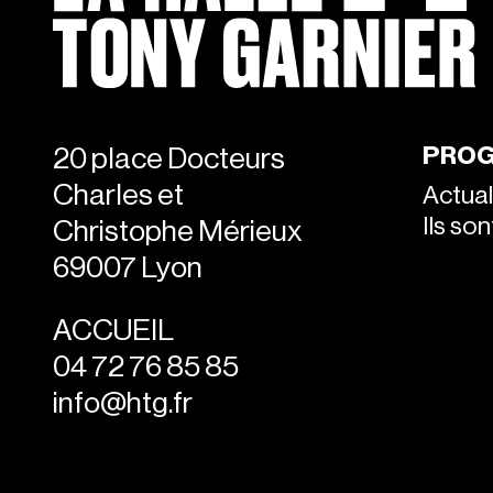
PROG
20 place Docteurs
Charles et
Actual
Ils so
Christophe Mérieux
69007 Lyon
ACCUEIL
04 72 76 85 85
info@htg.fr