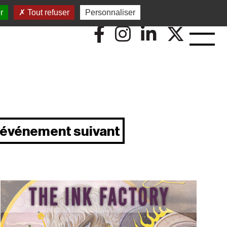
r
Tout refuser
Personnaliser
événement suivant