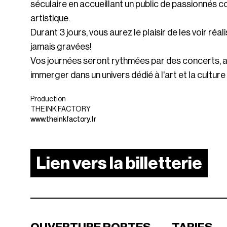
séculaire en accueillant un public de passionnés
artistique.
Durant 3 jours, vous aurez le plaisir de les voir réa
jamais gravées!
Vos journées seront rythmées par des concerts, a
immerger dans un univers dédié à l'art et la culture
Production
THE INK FACTORY
www.theinkfactory.fr
Lien vers la billetterie