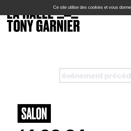
Panneau de gestion des cookies
Ce site utilise des cookies et vous donne
événement précéd
SALON