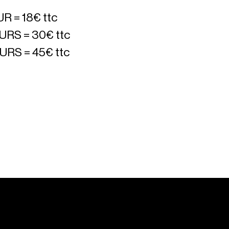
R = 18€ ttc
URS = 30€ ttc
URS = 45€ ttc