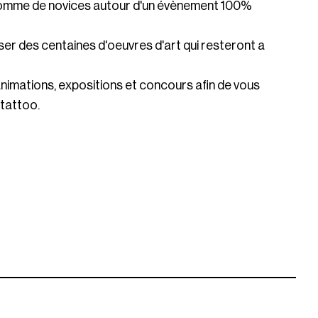
 comme de novices autour d'un évènement 100%
liser des centaines d'oeuvres d'art qui resteront a
nimations, expositions et concours afin de vous
 tattoo.