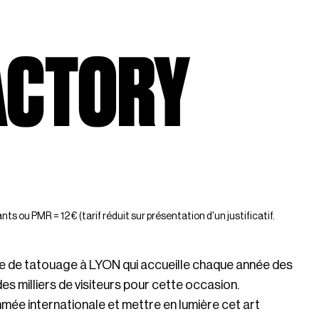
FACTORY
ts ou PMR = 12 € (tarif réduit sur présentation d'un justificatif.
e de tatouage à LYON qui accueille chaque année des
s milliers de visiteurs pour cette occasion.
mmée internationale et mettre en lumière cet art