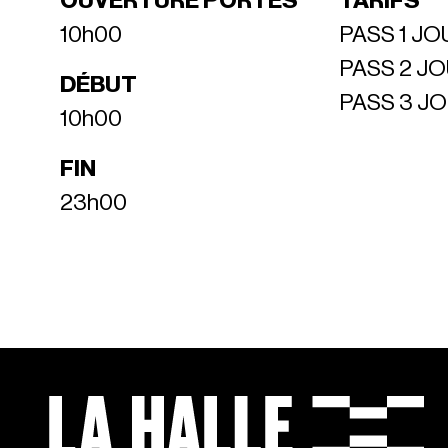
OUVERTURE PORTES
TARIFS
10h00
PASS 1 JOU
PASS 2 JO
DÉBUT
PASS 3 JO
10h00
FIN
23h00