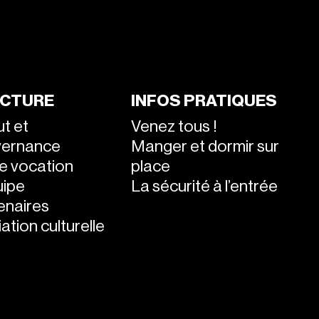
CTURE
INFOS PRATIQUES
ut et
Venez tous !
vernance
Manger et dormir sur
e vocation
place
uipe
La sécurité à l’entrée
enaires
ation culturelle