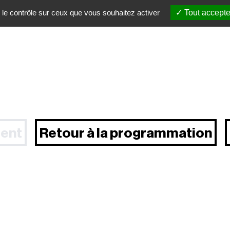
 le contrôle sur ceux que vous souhaitez activer
Tout accepte
ent
Retour à la programmation