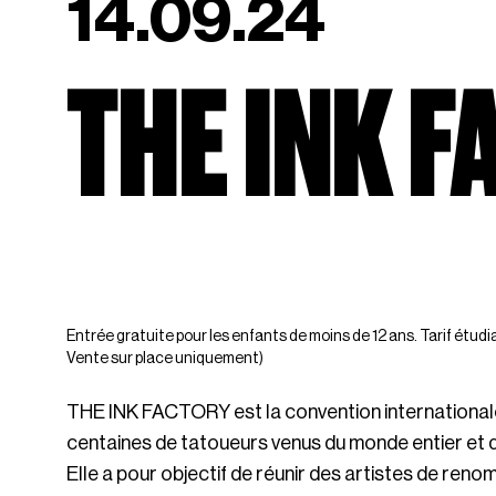
14.09.24
THE INK 
Entrée gratuite pour les enfants de moins de 12 ans. Tarif étudian
Vente sur place uniquement)
THE INK FACTORY est la convention international
centaines de tatoueurs venus du monde entier et de
Elle a pour objectif de réunir des artistes de reno