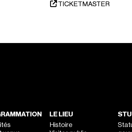
TICKETMASTER
RAMMATION
LE LIEU
STU
ités
Histoire
Stat