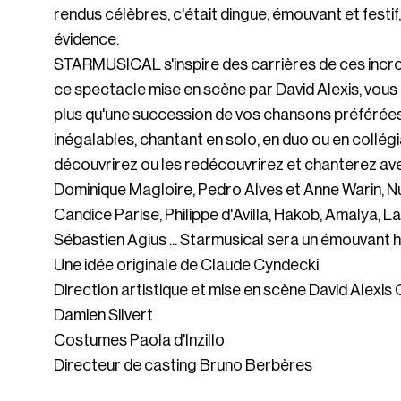
rendus célèbres, c'était dingue, émouvant et festif,
évidence.
STARMUSICAL s'inspire des carrières de ces incr
ce spectacle mise en scène par David Alexis, vous 
plus qu'une succession de vos chansons préférées
inégalables, chantant en solo, en duo ou en collégi
découvrirez ou les redécouvrirez et chanterez ave
Dominique Magloire, Pedro Alves et Anne Warin, 
Candice Parise, Philippe d'Avilla, Hakob, Amalya, La
Sébastien Agius ... Starmusical sera un émouvan
Une idée originale de Claude Cyndecki
Direction artistique et mise en scène David Alexis
Damien Silvert
Costumes Paola d'Inzillo
Directeur de casting Bruno Berbères