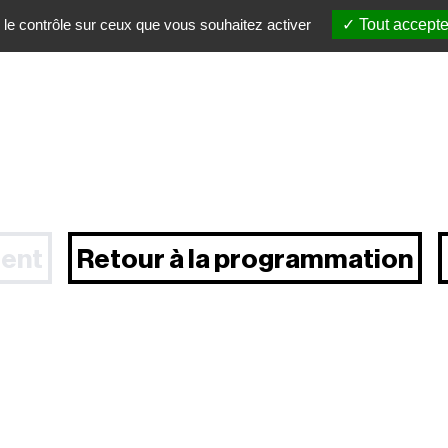
 le contrôle sur ceux que vous souhaitez activer
Tout accepte
ent
Retour à la programmation