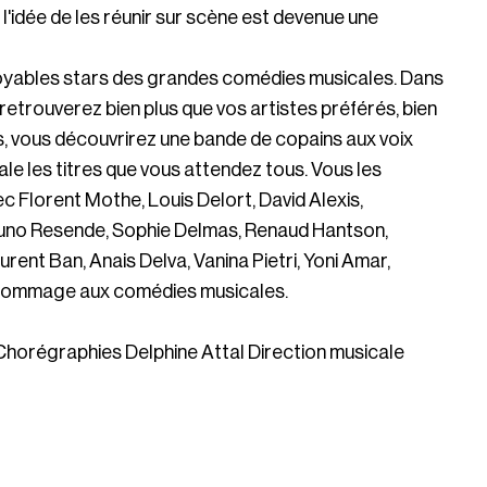
 l'idée de les réunir sur scène est devenue une
oyables stars des grandes comédies musicales. Dans
retrouverez bien plus que vos artistes préférés, bien
, vous découvrirez une bande de copains aux voix
ale les titres que vous attendez tous. Vous les
c Florent Mothe, Louis Delort, David Alexis,
Nuno Resende, Sophie Delmas, Renaud Hantson,
urent Ban, Anais Delva, Vanina Pietri, Yoni Amar,
t hommage aux comédies musicales.
 Chorégraphies Delphine Attal Direction musicale