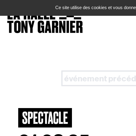
Panneau de gestion des cookies
Ce site utilise des cookies et vous donne
événement précéd
SPECTACLE