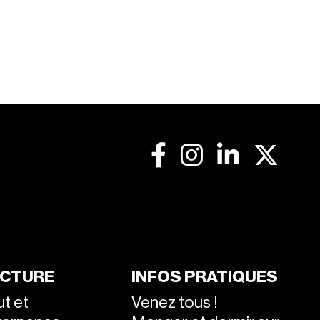
CTURE
INFOS PRATIQUES
ut et
Venez tous !