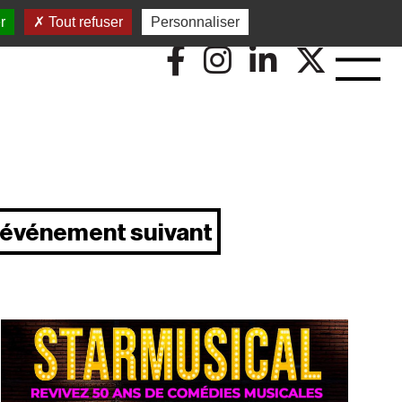
r
Tout refuser
Personnaliser
événement suivant