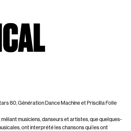
ICAL
s 80, Génération Dance Machine et Priscilla Folle
 mêlant musiciens, danseurs et artistes, que quelques-
sicales, ont interprété les chansons qui les ont