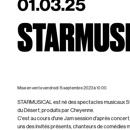
01.03.25
STARMUS
Mise en vente vendredi 15 septembre 2023 à 10:00.
STARMUSICAL est né des spectacles musicaux Star
du Désert, produits par Cheyenne.
C'est au cours d'une Jam session d'après concert,
uns des invités présents, chanteurs de comédies mu