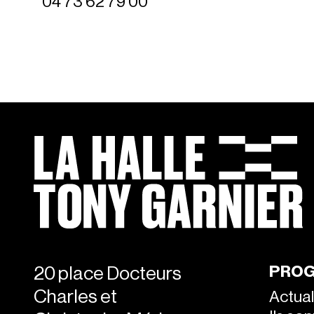
04 73 62 79 00
PROG
20 place Docteurs
Charles et
Actual