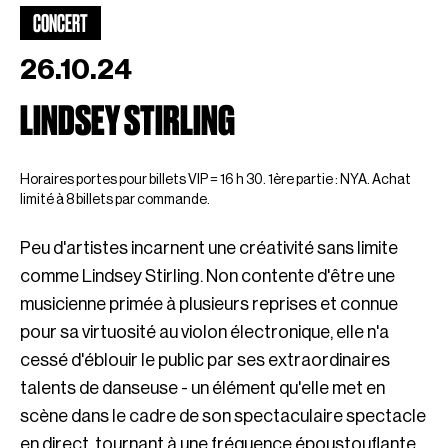
CONCERT
26.10.24
LINDSEY STIRLING
Horaires portes pour billets VIP = 16 h 30. 1ère partie : NYA. Achat
limité à 8 billets par commande.
Peu d'artistes incarnent une créativité sans limite
comme Lindsey Stirling. Non contente d'être une
musicienne primée à plusieurs reprises et connue
pour sa virtuosité au violon électronique, elle n'a
cessé d'éblouir le public par ses extraordinaires
talents de danseuse - un élément qu'elle met en
scène dans le cadre de son spectaculaire spectacle
en direct, tournant à une fréquence époustouflante