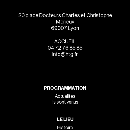
20 place Docteurs Charles et Christophe
Mérieux
69007 Lyon
ACCUEIL
04 72 76 85 85
info@htg.fr
PROGRAMMATION
Actualités
Ils sont venus
LE LIEU
Histoire