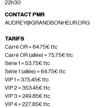
22h30
CONTACT PMR
AUDREY@GRANDBONHEUR.ORG
TARIFS
Carré OR = 64.75€ ttc
Carré OR (allée) = 75.75€ ttc
Série 1 = 53.75€ ttc
Série 1 (allée) = 64.75€ ttc
VIP 1 = 375.45€ ttc
VIP 2 = 353.45€ ttc
VIP 3 = 249.85€ ttc
VIP 4 = 227.85€ ttc