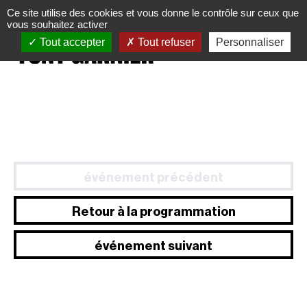
Panneau de gestion des cookies
Ce site utilise des cookies et vous donne le contrôle sur ceux que
vous souhaitez activer
Tout accepter
Tout refuser
Personnaliser
événement précédent
Retour à la programmation
événement suivant