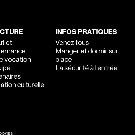
CTURE
INFOS PRATIQUES
ut et
Venez tous !
vernance
Manger et dormir sur
e vocation
place
uipe
La sécurité à l’entrée
enaires
ation culturelle
OOKIES