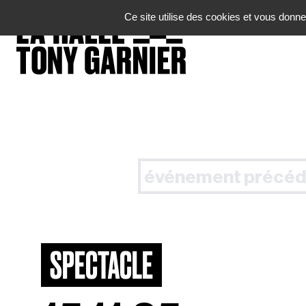
Panneau de gestion des cookies
Ce site utilise des cookies et vous donne
événement précéd
SPECTACLE