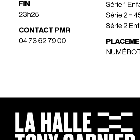
FIN
Série 1 Enf
23h25
Série 2 = 4
Série 2 Enf
CONTACT PMR
04 73 62 79 00
PLACEME
NUMÉRO