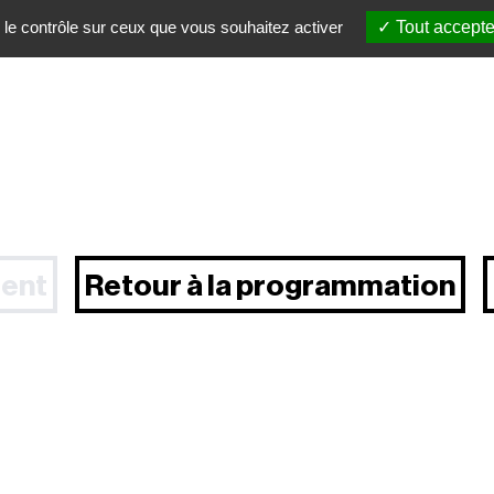
 le contrôle sur ceux que vous souhaitez activer
Tout accepte
ent
Retour à la programmation