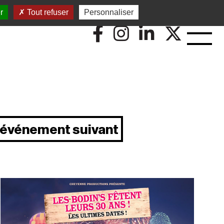
r
Tout refuser
Personnaliser
événement suivant