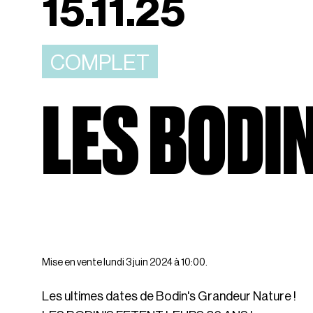
15.11.25
COMPLET
LES BODI
Mise en vente lundi 3 juin 2024 à 10:00.
Les ultimes dates de Bodin's Grandeur Nature !