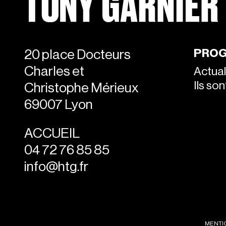
PROG
20 place Docteurs
Charles et
Actual
Ils so
Christophe Mérieux
69007 Lyon
ACCUEIL
04 72 76 85 85
info@htg.fr
MENTI