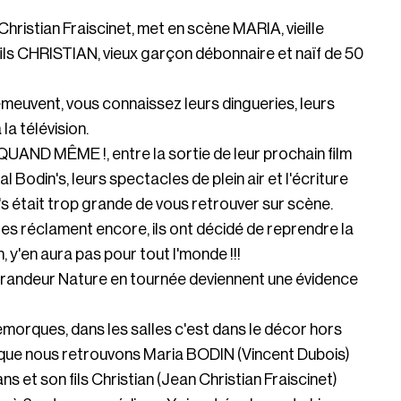
ristian Fraiscinet, met en scène MARIA, vieille
fils CHRISTIAN, vieux garçon débonnaire et naïf de 50
us émeuvent, vous connaissez leurs dingueries, leurs
la télévision.
AND MÊME !, entre la sortie de leur prochain film
 Bodin's, leurs spectacles de plein air et l'écriture
's était trop grande de vous retrouver sur scène.
 les réclament encore, ils ont décidé de reprendre la
, y'en aura pas pour tout l'monde !!!
randeur Nature en tournée deviennent une évidence
remorques, dans les salles c'est dans le décor hors
que nous retrouvons Maria BODIN (Vincent Dubois)
ns et son fils Christian (Jean Christian Fraiscinet)