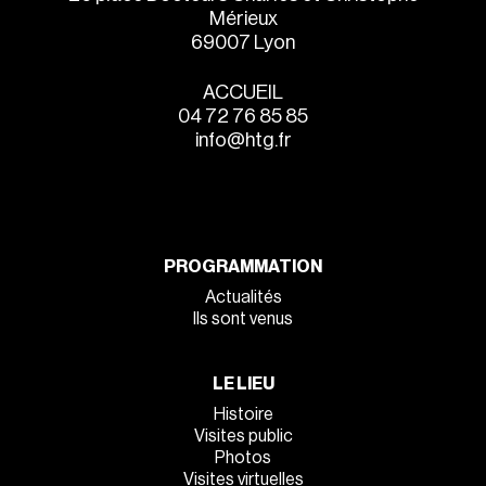
Mérieux
69007 Lyon
ACCUEIL
04 72 76 85 85
info@htg.fr
PROGRAMMATION
Actualités
Ils sont venus
LE LIEU
Histoire
Visites public
Photos
Visites virtuelles