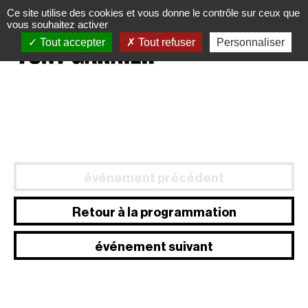
Panneau de gestion des cookies
Ce site utilise des cookies et vous donne le contrôle sur ceux que
vous souhaitez activer
Tout accepter
Tout refuser
Personnaliser
événement précédent
Retour à la programmation
événement suivant