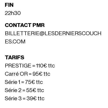
FIN
22h30
CONTACT PMR
BILLETTERIE@LESDERNIERSCOUCH
ES.COM
TARIFS
PRESTIGE = 110€ ttc
Carré OR = 95€ ttc
Série 1 = 75€ ttc
Série 2 = 55€ ttc
Série 3 = 39€ ttc