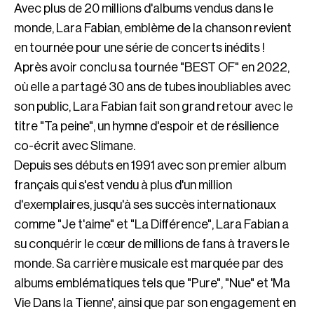
Avec plus de 20 millions d'albums vendus dans le
monde, Lara Fabian, emblème de la chanson revient
en tournée pour une série de concerts inédits !
Après avoir conclu sa tournée "BEST OF" en 2022,
où elle a partagé 30 ans de tubes inoubliables avec
son public, Lara Fabian fait son grand retour avec le
titre "Ta peine", un hymne d'espoir et de résilience
co-écrit avec Slimane.
Depuis ses débuts en 1991 avec son premier album
français qui s'est vendu à plus d'un million
d'exemplaires, jusqu'à ses succès internationaux
comme "Je t'aime" et "La Différence", Lara Fabian a
su conquérir le cœur de millions de fans à travers le
monde. Sa carrière musicale est marquée par des
albums emblématiques tels que "Pure", "Nue" et 'Ma
Vie Dans la Tienne', ainsi que par son engagement en