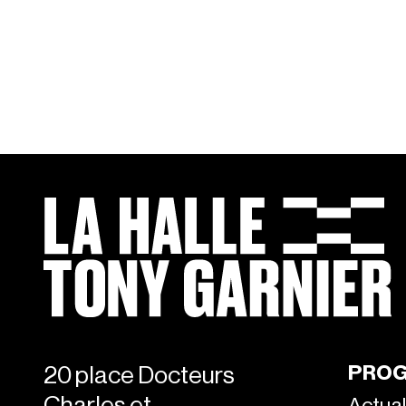
PROG
20 place Docteurs
Charles et
Actual