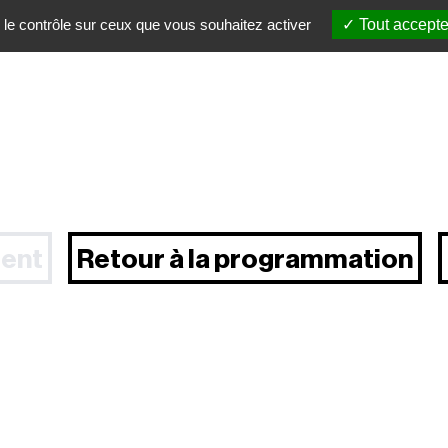
 le contrôle sur ceux que vous souhaitez activer
Tout accepte
ent
Retour à la programmation