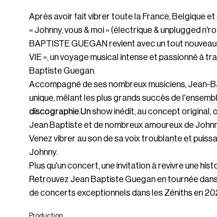
Après avoir fait vibrer toute la France, Belgique e
« Johnny, vous & moi » (électrique & unplugged n'ro
BAPTISTE GUEGAN revient avec un tout nouveau
VIE », un voyage musical intense et passionné à tr
Baptiste Guegan.
Accompagné de ses nombreux musiciens, Jean-Bap
unique, mêlant les plus grands succès de l'ensemb
discographie.Un
show inédit, au concept original,
Jean Baptiste et de nombreux amoureux de Johnny
Venez vibrer au son de sa voix troublante et puiss
Johnny.
Plus qu'un concert, une invitation à revivre une hi
Retrouvez Jean Baptiste Guegan en tournée dans 
de concerts exceptionnels dans les Zéniths en 20
Production