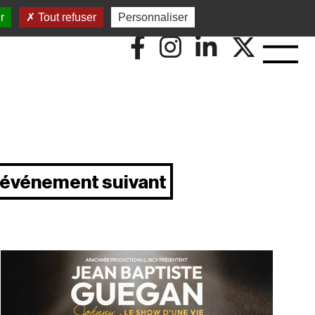
r
Tout refuser
Personnaliser
événement suivant