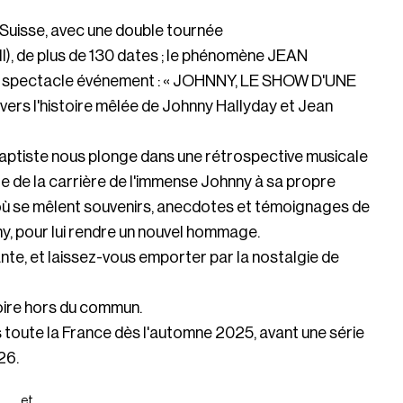
t Suisse, avec une double tournée
ll), de plus de 130 dates ; le phénomène JEAN
 spectacle événement : « JOHNNY, LE SHOW D'UNE
avers l'histoire mêlée de Johnny Hallyday et Jean
tiste nous plonge dans une rétrospective musicale
le de la carrière de l'immense Johnny à sa propre
 où se mêlent souvenirs, anecdotes et témoignages de
, pour lui rendre un nouvel hommage.
ante, et laissez-vous emporter par la nostalgie de
stoire hors du commun.
toute la France dès l'automne 2025, avant une série
26.
et