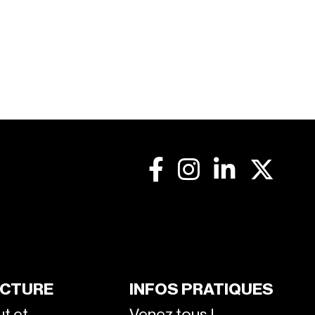
CTURE
INFOS PRATIQUES
ut et
Venez tous !