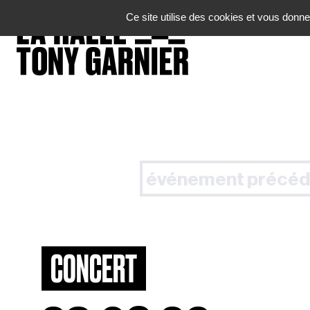
Panneau de gestion des cookies
Ce site utilise des cookies et vous donne
événement précéd
CONCERT