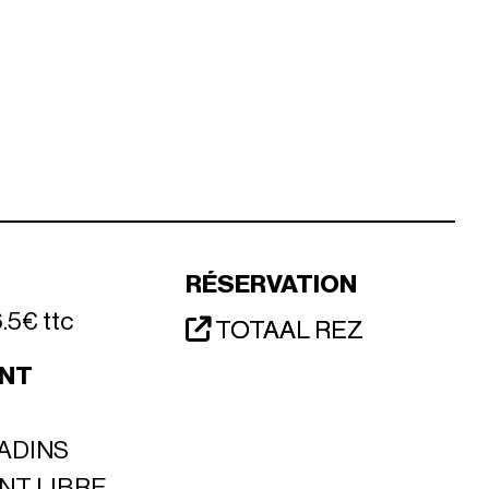
RÉSERVATION
6.5€ ttc
TOTAAL REZ
NT
ADINS
NT LIBRE