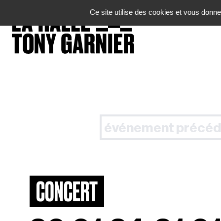
Panneau de gestion des cookies
Ce site utilise des cookies et vous donne
événement précéd
CONCERT