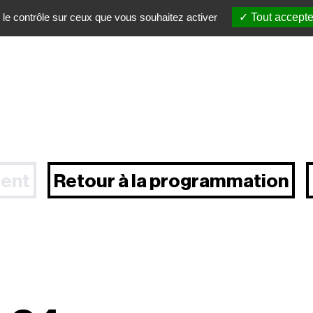
 le contrôle sur ceux que vous souhaitez activer
Tout accepte
ent
Retour à la programmation