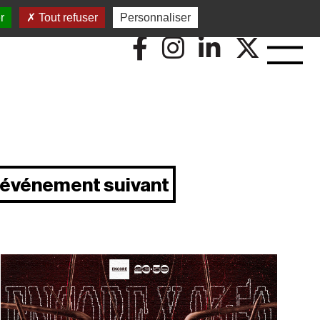
r
Tout refuser
Personnaliser
événement suivant