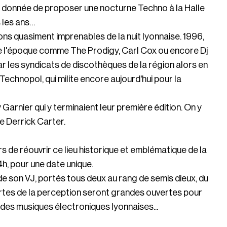
st donnée de proposer une nocturne Techno à la Halle
 les ans…
ns quasiment imprenables de la nuit lyonnaise. 1996,
 de l'époque comme The Prodigy, Carl Cox ou encore Dj
ar les syndicats de discothèques de la région alors en
Technopol, qui milite encore aujourd'hui pour la
Garnier qui y terminaient leur première édition. On y
e Derrick Carter.
 de réouvrir ce lieu historique et emblématique de la
4h, pour une date unique.
e son VJ, portés tous deux au rang de semis dieux, du
portes de la perception seront grandes ouvertes pour
e des musiques électroniques lyonnaises...