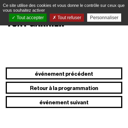
Panneau de gestion des cookies
Ce site utilise des cookies et vous donne le contrôle sur ceux que
vous souhaitez activer
Tout accepter
Tout refuser
Personnaliser
événement précédent
Retour à la programmation
événement suivant