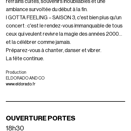
refrains cultes, souvenirs inoubliables et une
ambiance survoltée du début à la fin.
I GOTTA FEELING – SAISON 3, c'est bien plus qu'un
concert : c'est le rendez-vous immanquable de tous
ceux qui veulent revivre la magie des années 2000…
et la célébrer comme jamais.
Préparez-vous à chanter, danser et vibrer.
La fête continue.
Production
ELDORADO AND CO
www.eldorado.fr
OUVERTURE PORTES
18h30