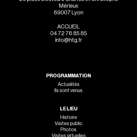
Mérieux
69007 Lyon
ACCUEIL
04 72 76 85 85
info@htg.fr
PROGRAMMATION
Actualités
Ils sont venus
LE LIEU
Histoire
Visites public
Photos
Visites virtuelles