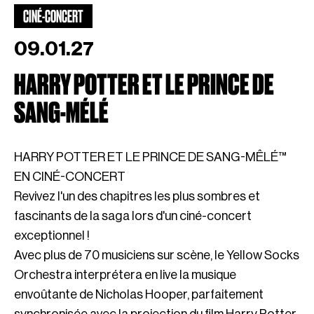
CINÉ-CONCERT
09.01.27
HARRY POTTER ET LE PRINCE DE
SANG-MÉLÉ
HARRY POTTER ET LE PRINCE DE SANG-MÊLÉ™
EN CINÉ-CONCERT
Revivez l'un des chapitres les plus sombres et
fascinants de la saga lors d'un ciné-concert
exceptionnel !
Avec plus de 70 musiciens sur scène, le Yellow Socks
Orchestra interprétera en live la musique
envoûtante de Nicholas Hooper, parfaitement