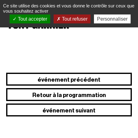
Panneau de gestion des cookies
Ce site utilise des cookies et vous donne le contrôle sur ceux que
vous souhaitez activer
Tout accepter
Tout refuser
Personnaliser
événement précédent
Retour à la programmation
événement suivant