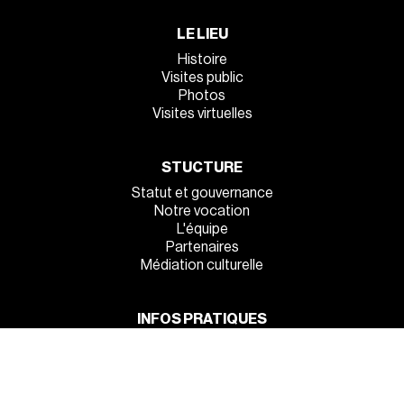
LE LIEU
Histoire
Visites public
Photos
Visites virtuelles
STUCTURE
Statut et gouvernance
Notre vocation
L'équipe
Partenaires
Médiation culturelle
INFOS PRATIQUES
Venez tous !
Manger et dormir sur place
La sécurité à l’entrée