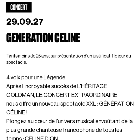
CONCERT
29.09.27
GENERATION CELINE
Tarifs moins de 25 ans : sur présentation d'un justificatif le jour du
spectacle.
4 voix pour une Légende
Après l'incroyable succès de L'HÉRITAGE
GOLDMAN, LE CONCERT EXTRAORDINAIRE
nous offre un nouveau spectacle XXL : GÉNÉRATION
CÉLINE !
Plongez au cœur de l'univers musical envoûtant de la
plus grande chanteuse francophone de tous les
temps : CÉLINE DION.