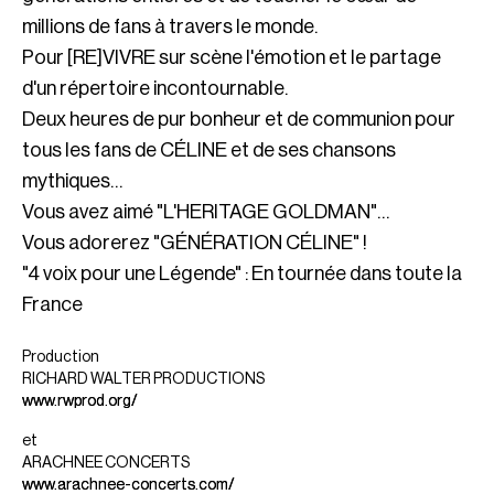
millions de fans à travers le monde.
Pour [RE]VIVRE sur scène l'émotion et le partage
d'un répertoire incontournable.
Deux heures de pur bonheur et de communion pour
tous les fans de CÉLINE et de ses chansons
mythiques…
Vous avez aimé "L'HERITAGE GOLDMAN"…
Vous adorerez "GÉNÉRATION CÉLINE" !
"4 voix pour une Légende" : En tournée dans toute la
France
Production
RICHARD WALTER PRODUCTIONS
www.rwprod.org/
et
ARACHNEE CONCERTS
www.arachnee-concerts.com/