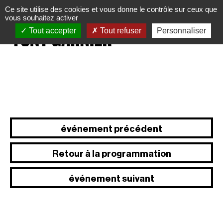
Panneau de gestion des cookies
Ce site utilise des cookies et vous donne le contrôle sur ceux que
vous souhaitez activer
Tout accepter
Tout refuser
Personnaliser
événement précédent
Retour à la programmation
événement suivant