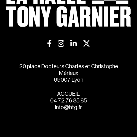
20 place Docteurs Charles et Christophe
Mérieux
69007 Lyon
ACCUEIL
04 72 76 85 85
info@htg.fr