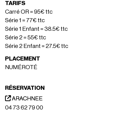
TARIFS
Carré OR = 95€ ttc
Série 1 = 77€ ttc
Série 1 Enfant = 38.5€ ttc
Série 2 = 55€ ttc
Série 2 Enfant = 27.5€ ttc
PLACEMENT
NUMÉROTÉ
RÉSERVATION
ARACHNEE
04 73 62 79 00