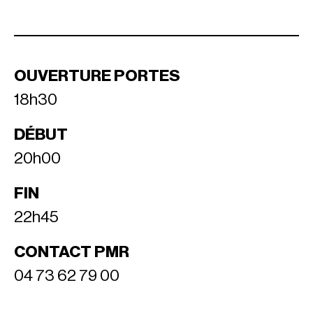
OUVERTURE PORTES
18h30
DÉBUT
20h00
FIN
22h45
CONTACT PMR
04 73 62 79 00