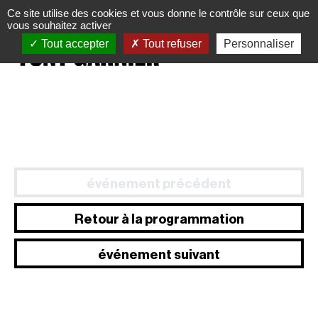
Panneau de gestion des cookies
Ce site utilise des cookies et vous donne le contrôle sur ceux que
vous souhaitez activer
Tout accepter
Tout refuser
Personnaliser
événement précédent
Retour à la programmation
événement suivant