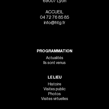
69007 Lyon
ACCUEIL
04 72 76 85 85
info@htg.fr
PROGRAMMATION
Actualités
Ils sont venus
LE LIEU
Histoire
Visites public
Photos
Visites virtuelles