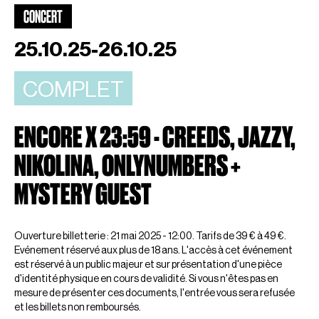
CONCERT
25.10.25-26.10.25
COMPLET
ENCORE X 23:59 - CREEDS, JAZZY,
NIKOLINA, ONLYNUMBERS +
MYSTERY GUEST
Ouverture billetterie : 21 mai 2025 - 12:00. Tarifs de 39 € à 49 €.
Evénement réservé aux plus de 18 ans. L'accès à cet événement
est réservé à un public majeur et sur présentation d'une pièce
d'identité physique en cours de validité. Si vous n'êtes pas en
mesure de présenter ces documents, l'entrée vous sera refusée
et les billets non remboursés.