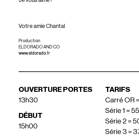
Je vous aime !
Votre amie Chantal
Production
ELDORADO AND CO
www.eldorado.fr
OUVERTURE PORTES
TARIFS
13h30
Carré OR =
Série 1 = 5
DÉBUT
Série 2 = 5
15h00
Série 3 = 3