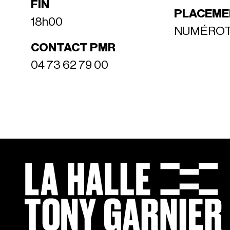
FIN
PLACEME
18h00
NUMÉRO
CONTACT PMR
04 73 62 79 00