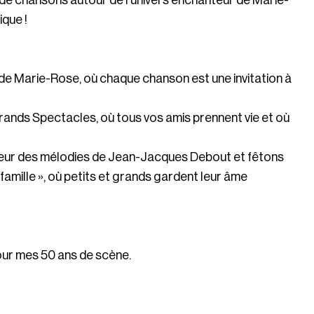
t de chansons autour de l'univers enchanteur de Marie-
ique !
de Marie-Rose, où chaque chanson est une invitation à
ands Spectacles, où tous vos amis prennent vie et où
uceur des mélodies de Jean-Jacques Debout et fêtons
famille », où petits et grands gardent leur âme
ur mes 50 ans de scène.