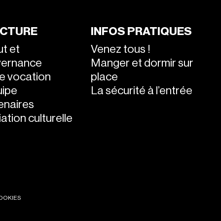
CTURE
INFOS PRATIQUES
ut et
Venez tous !
vernance
Manger et dormir sur
e vocation
place
uipe
La sécurité à l’entrée
enaires
ation culturelle
OOKIES