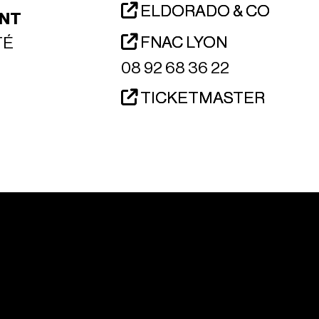
ELDORADO & CO
NT
FNAC LYON
TÉ
08 92 68 36 22
TICKETMASTER