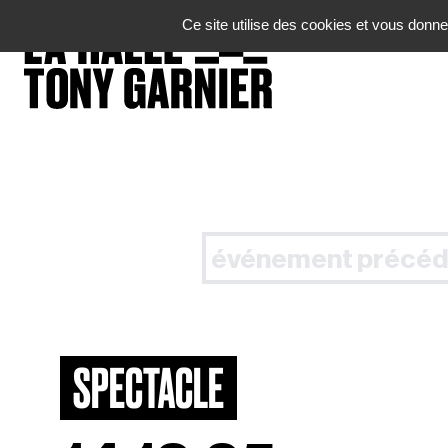
Panneau de gestion des cookies
Ce site utilise des cookies et vous donne
événement précéd
SPECTACLE