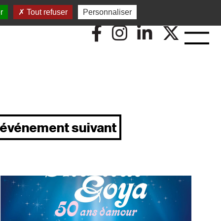
r
Tout refuser
Personnaliser
événement suivant