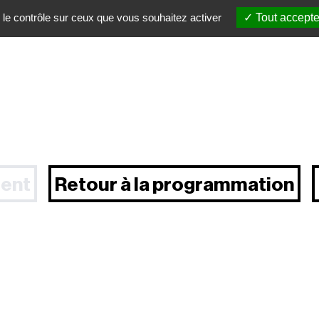
 le contrôle sur ceux que vous souhaitez activer
Tout accepte
ent
Retour à la programmation