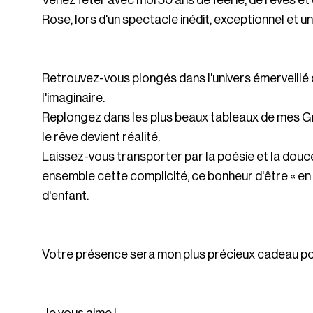
Venez fêter avec moi 50 ans de féérie, de rêves e
Rose, lors d'un spectacle inédit, exceptionnel et un
Retrouvez-vous plongés dans l'univers émerveillé 
l'imaginaire.
Replongez dans les plus beaux tableaux de mes Gr
le rêve devient réalité.
Laissez-vous transporter par la poésie et la do
ensemble cette complicité, ce bonheur d'être « en 
d'enfant.
Votre présence sera mon plus précieux cadeau po