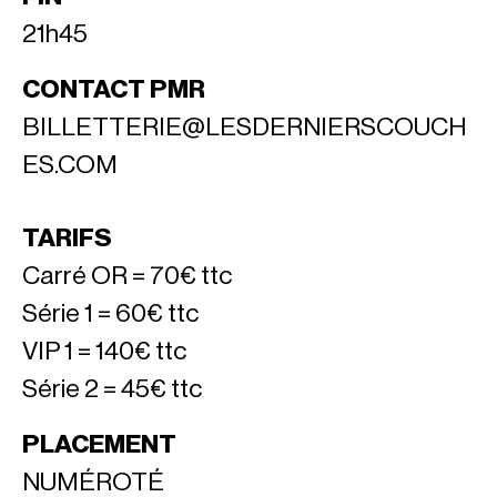
21h45
CONTACT PMR
BILLETTERIE@LESDERNIERSCOUCH
ES.COM
TARIFS
Carré OR = 70€ ttc
Série 1 = 60€ ttc
VIP 1 = 140€ ttc
Série 2 = 45€ ttc
PLACEMENT
NUMÉROTÉ