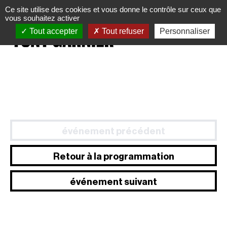
Panneau de gestion des cookies
Ce site utilise des cookies et vous donne le contrôle sur ceux que
vous souhaitez activer
Tout accepter
Tout refuser
Personnaliser
événement précédent
Retour à la programmation
événement suivant