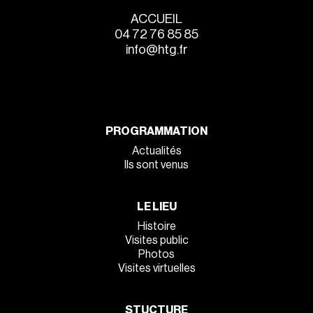
ACCUEIL
04 72 76 85 85
info@htg.fr
PROGRAMMATION
Actualités
Ils sont venus
LE LIEU
Histoire
Visites public
Photos
Visites virtuelles
STUCTURE