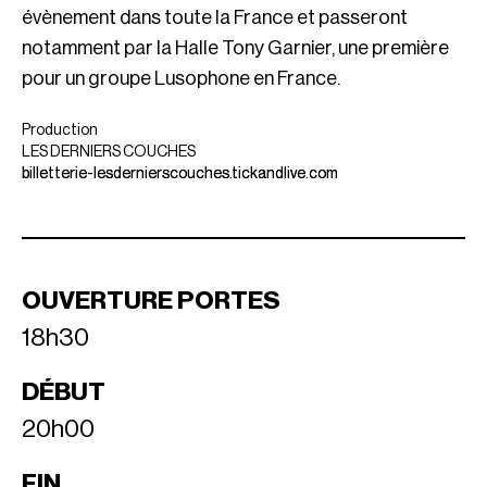
évènement dans toute la France et passeront
notamment par la Halle Tony Garnier, une première
pour un groupe Lusophone en France.
Production
LES DERNIERS COUCHES
billetterie-lesdernierscouches.tickandlive.com
OUVERTURE PORTES
18h30
DÉBUT
20h00
FIN