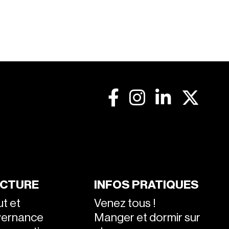
CTURE
INFOS PRATIQUES
ut et
Venez tous !
vernance
Manger et dormir sur