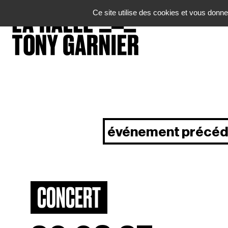
Panneau de gestion des cookies
Ce site utilise des cookies et vous donne
événement précéd
CONCERT