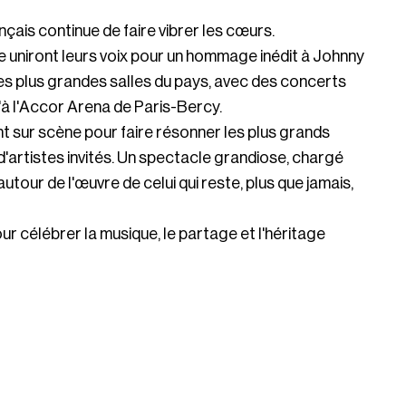
nçais continue de faire vibrer les cœurs.
e uniront leurs voix pour un hommage inédit à Johnny
es plus grandes salles du pays, avec des concerts
'à l'Accor Arena de Paris-Bercy.
t sur scène pour faire résonner les plus grands
artistes invités. Un spectacle grandiose, chargé
tour de l'œuvre de celui qui reste, plus que jamais,
ur célébrer la musique, le partage et l'héritage