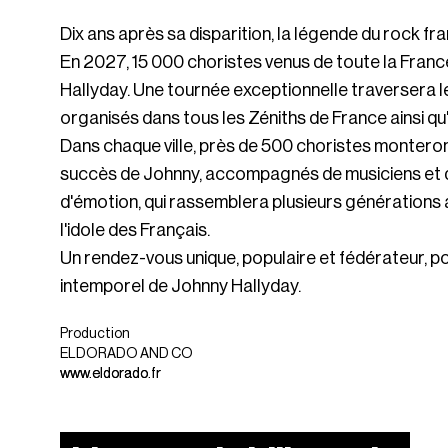
Dix ans après sa disparition, la légende du rock fra
En 2027, 15 000 choristes venus de toute la Franc
Hallyday. Une tournée exceptionnelle traversera l
organisés dans tous les Zéniths de France ainsi qu
Dans chaque ville, près de 500 choristes monteron
succès de Johnny, accompagnés de musiciens et d'
d'émotion, qui rassemblera plusieurs générations au
l'idole des Français.
Un rendez-vous unique, populaire et fédérateur, po
intemporel de Johnny Hallyday.
Production
ELDORADO AND CO
www.eldorado.fr