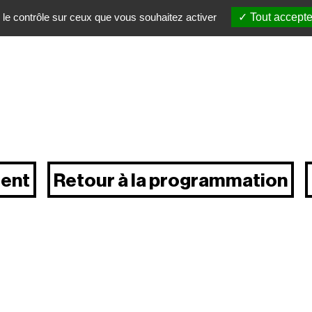
 le contrôle sur ceux que vous souhaitez activer
Tout accepte
ent
Retour à la programmation