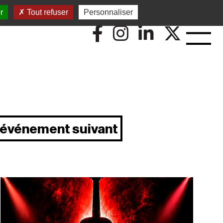
r
Tout refuser
Personnaliser
événement suivant