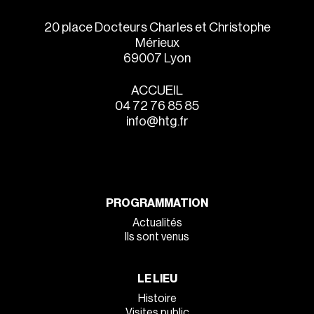
20 place Docteurs Charles et Christophe
Mérieux
69007 Lyon
ACCUEIL
04 72 76 85 85
info@htg.fr
PROGRAMMATION
Actualités
Ils sont venus
LE LIEU
Histoire
Visites public