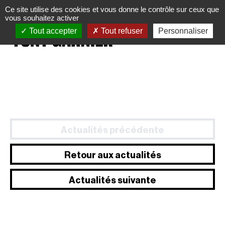
Panneau de gestion des cookies
Ce site utilise des cookies et vous donne le contrôle sur ceux que
vous souhaitez activer
Tout accepter
Tout refuser
Personnaliser
Actualités précédente
Retour aux actualités
Actualités suivante