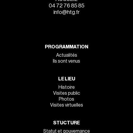
04 72 76 85 85
info@htg.fr
PROGRAMMATION
Actualités
Ils sont venus
LE LIEU
Histoire
Visites public
Photos
Visites virtuelles
STUCTURE
Statut et gouvernance