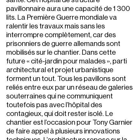
pavillonnaire aura une capacité de 1 300
lits. La Première Guerre mondiale va
ralentir les travaux mais sans les
interrompre complètement, car des
prisonniers de guerre allemands sont
mobilisés sur le chantier. Dans cette
future « cité-jardin pour malades », parti
architectural et projet urbanistique
forment un tout. Tous les pavillons sont
reliés entre eux par un réseau de galeries
souterraines qui ne communiquent
toutefois pas avec l’hôpital des
contagieux, qui doit rester isolé. Le
chantier est l’occasion pour Tony Garnier
de faire appel à plusieurs innovations
techniques. L’architecture repose sur la