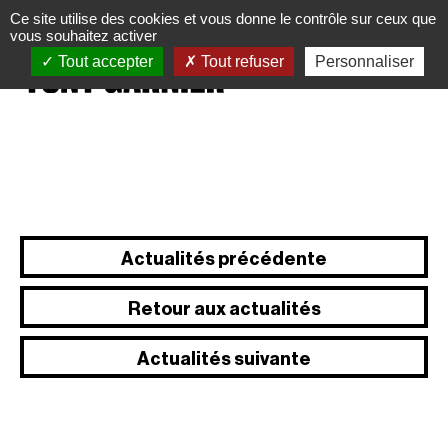
Panneau de gestion des cookies
Ce site utilise des cookies et vous donne le contrôle sur ceux que
vous souhaitez activer
Tout accepter
Tout refuser
Personnaliser
Actualités précédente
Retour aux actualités
Actualités suivante