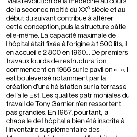
Mais l’évolution de la médecine au cours
e
de la seconde moitié du XX
siècle et au
début du suivant contribue à altérer
cette conception, puis la structure bâtie
elle-même. La capacité maximale de
l’hôpital était fixée à l’origine à 1 500 lits, il
en accueille 2 800 en 1960… De premiers
travaux lourds de
restructuration
commencent en 1956 sur le pavillon « I ». Il
est bouleversé notamment par la
création d’une hélistation sur la terrasse
de l’aile Est. Les qualités patrimoniales du
travail de Tony Garnier n’en ressortent
pas grandies. En 1967, pourtant, la
chapelle de l’hôpital a bien été inscrite à
l’inventaire supplémentaire des