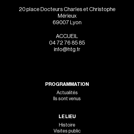
20 place Docteurs Charles et Christophe
Mérieux
69007 Lyon
ACCUEIL
04 72 76 85 85
info@htg.fr
PROGRAMMATION
Actualités
Ils sont venus
LE LIEU
Histoire
Visites public