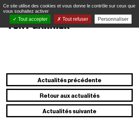
Panneau de gestion des cookies
Ce site utilise des cookies et vous donne le contrôle sur ceux que
vous souhaitez activer
Tout accepter
Tout refuser
Personnaliser
Actualités précédente
Retour aux actualités
Actualités suivante