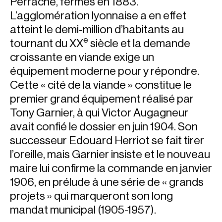
Perrache, fermés en 1883.
L’agglomération lyonnaise a en effet
atteint le demi-million d’habitants au
e
tournant du XX
siècle et la demande
croissante en viande exige un
équipement moderne pour y répondre.
Cette « cité de la viande » constitue le
premier grand équipement réalisé par
Tony Garnier, à qui Victor Augagneur
avait confié le dossier en juin 1904. Son
successeur Edouard Herriot se fait tirer
l’oreille, mais Garnier insiste et le nouveau
maire lui confirme la commande en janvier
1906, en prélude à une série de « grands
projets » qui marqueront son long
mandat municipal (1905-1957).