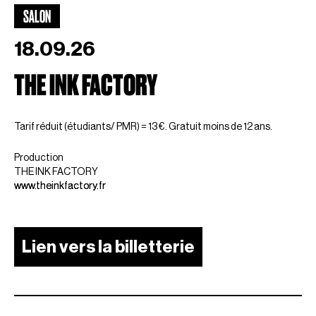
SALON
18.09.26
THE INK FACTORY
Tarif réduit (étudiants/ PMR) = 13 €. Gratuit moins de 12 ans.
Production
THE INK FACTORY
www.theinkfactory.fr
Lien vers la billetterie