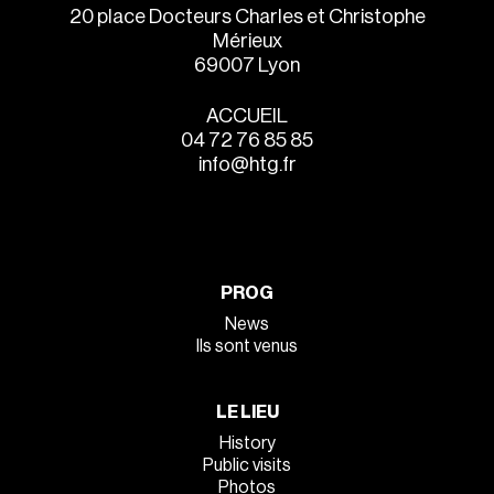
20 place Docteurs Charles et Christophe
Mérieux
69007 Lyon
ACCUEIL
04 72 76 85 85
info@htg.fr
PROG
News
Ils sont venus
LE LIEU
History
Public visits
Photos