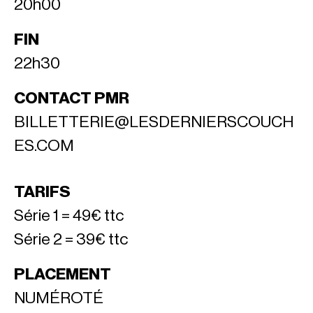
20h00
FIN
22h30
CONTACT PMR
BILLETTERIE@LESDERNIERSCOUCH
ES.COM
TARIFS
Série 1 = 49€ ttc
Série 2 = 39€ ttc
PLACEMENT
NUMÉROTÉ