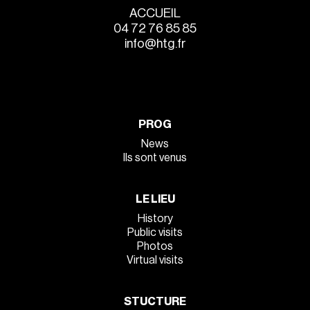
ACCUEIL
04 72 76 85 85
info@htg.fr
PROG
News
Ils sont venus
LE LIEU
History
Public visits
Photos
Virtual visits
STUCTURE