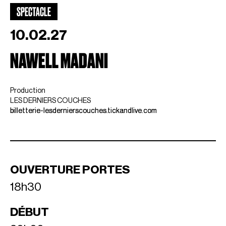
SPECTACLE
10.02.27
NAWELL MADANI
Production
LES DERNIERS COUCHES
billetterie-lesdernierscouches.tickandlive.com
OUVERTURE PORTES
18h30
DÉBUT