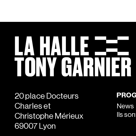
PRO
20 place Docteurs
Charles et
News
Ils so
Christophe Mérieux
69007 Lyon