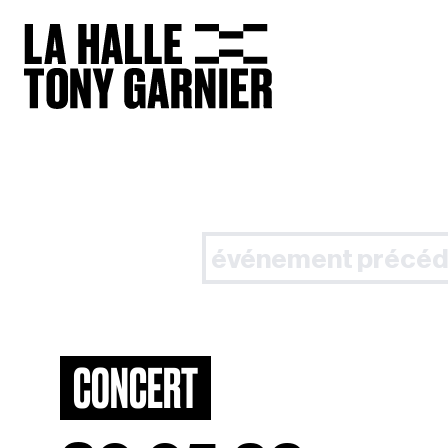
événement précéd
CONCERT