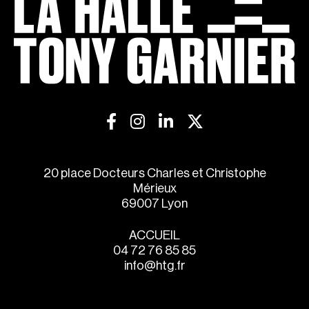
20 place Docteurs Charles et Christophe
Mérieux
69007 Lyon
ACCUEIL
04 72 76 85 85
info@htg.fr