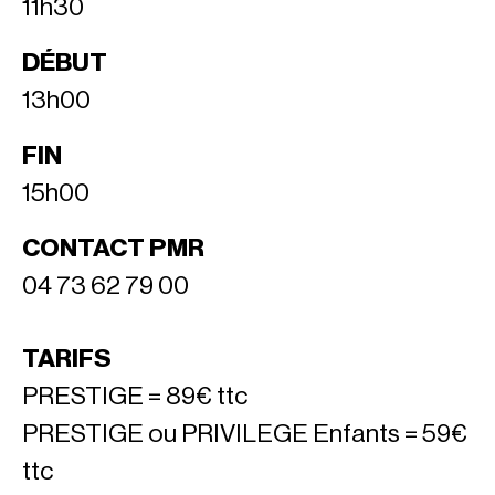
11h30
DÉBUT
13h00
FIN
15h00
CONTACT PMR
04 73 62 79 00
TARIFS
PRESTIGE = 89€ ttc
PRESTIGE ou PRIVILEGE Enfants = 59€
ttc