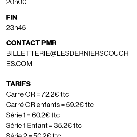
20h00
FIN
23h45
CONTACT PMR
BILLETTERIE@LESDERNIERSCOUCH
ES.COM
TARIFS
Carré OR = 72.2€ ttc
Carré OR enfants = 59.2€ ttc
Série 1 = 60.2€ ttc
Série 1 Enfant = 35.2€ ttc
Série 2 = 50.2€ ttc