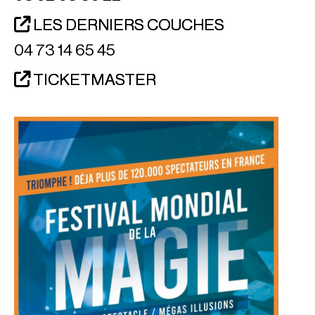
LES DERNIERS COUCHES
04 73 14 65 45
TICKETMASTER