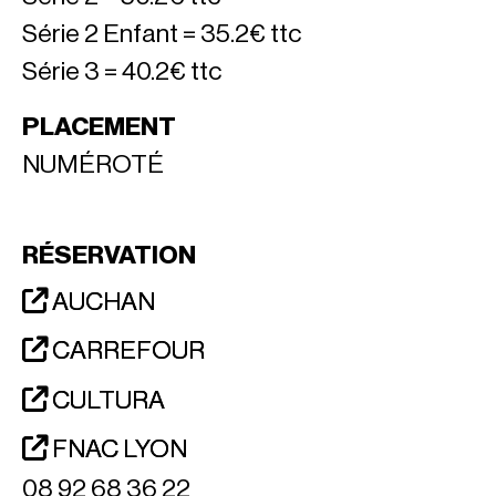
Série 2 Enfant = 35.2€ ttc
Série 3 = 40.2€ ttc
PLACEMENT
NUMÉROTÉ
RÉSERVATION
AUCHAN
CARREFOUR
CULTURA
FNAC LYON
08 92 68 36 22