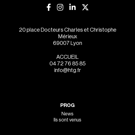
20 place Docteurs Charles et Christophe
Mérieux
69007 Lyon
ACCUEIL
04 72 76 85 85
info@htg.fr
PROG
News
Ils sont venus