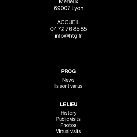
Mérieux
69007 Lyon
ACCUEIL
04 72 76 85 85
info@htg.fr
PROG
News
Ils sont venus
LE LIEU
History
Public visits
Photos
Virtual visits