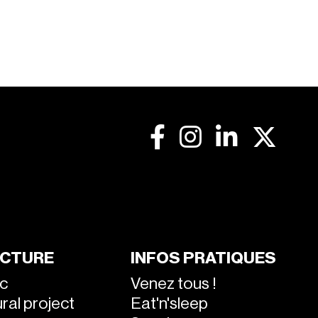
CTURE
INFOS PRATIQUES
ic
Venez tous !
ral project
Eat'n'sleep