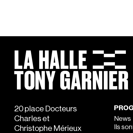
PRO
20 place Docteurs
Charles et
News
Ils so
Christophe Mérieux