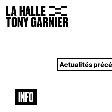
Actualités préc
INFO