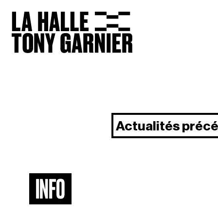
Actualités préc
INFO