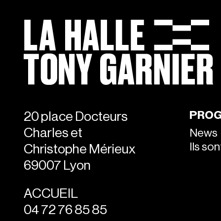
PRO
20 place Docteurs
Charles et
News
Ils so
Christophe Mérieux
69007 Lyon
ACCUEIL
04 72 76 85 85