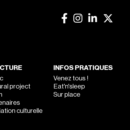
CTURE
INFOS PRATIQUES
ic
Venez tous !
ral project
Eat'n'sleep
m
Sur place
enaires
ation culturelle